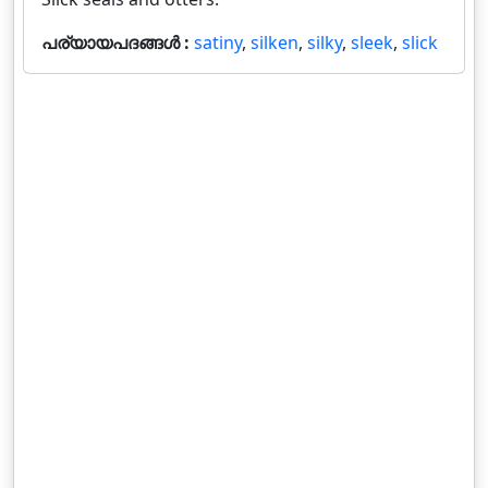
പര്യായപദങ്ങൾ :
satiny
,
silken
,
silky
,
sleek
,
slick