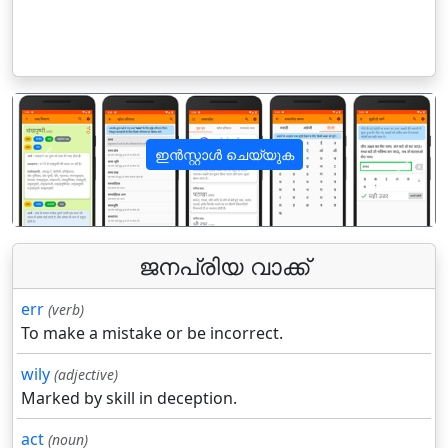
ഇൻസ്റ്റാൾ ചെയ്യുക
पिछला
अगला
ജനപ്രിയ വാക്ക്
err
(verb)
To make a mistake or be incorrect.
wily
(adjective)
Marked by skill in deception.
act
(noun)