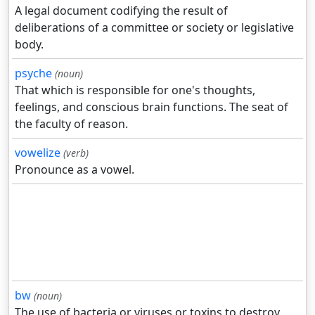
A legal document codifying the result of
deliberations of a committee or society or legislative
body.
psyche
(noun)
That which is responsible for one's thoughts,
feelings, and conscious brain functions. The seat of
the faculty of reason.
vowelize
(verb)
Pronounce as a vowel.
bw
(noun)
The use of bacteria or viruses or toxins to destroy