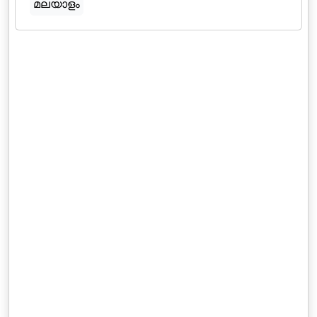
മലയാളം