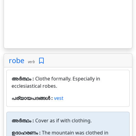
robe
verb
അർത്ഥം :
Clothe formally. Especially in
ecclesiastical robes.
പര്യായപദങ്ങൾ :
vest
അർത്ഥം :
Cover as if with clothing.
ഉദാഹരണം :
The mountain was clothed in