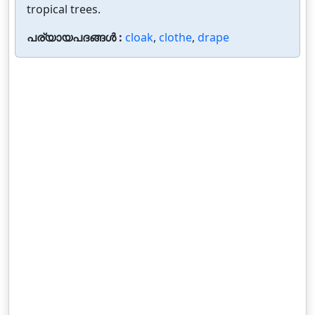
tropical trees.
പര്യായപദങ്ങൾ :
cloak
,
clothe
,
drape