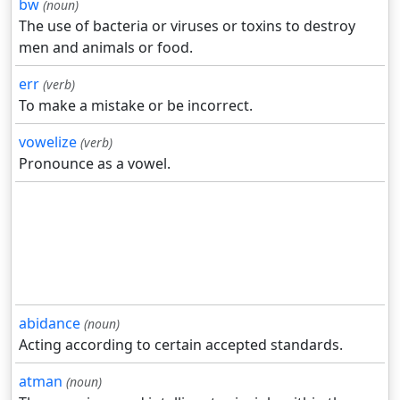
bw
(noun)
The use of bacteria or viruses or toxins to destroy
men and animals or food.
err
(verb)
To make a mistake or be incorrect.
vowelize
(verb)
Pronounce as a vowel.
abidance
(noun)
Acting according to certain accepted standards.
atman
(noun)