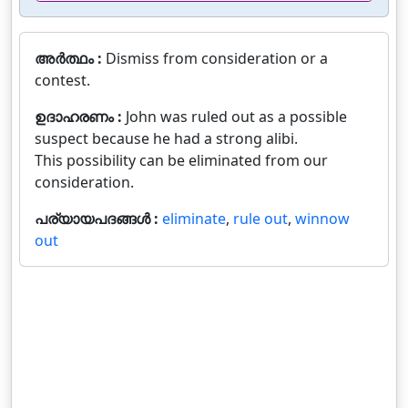
അർത്ഥം :
Dismiss from consideration or a
contest.
ഉദാഹരണം :
John was ruled out as a possible
suspect because he had a strong alibi.
This possibility can be eliminated from our
consideration.
പര്യായപദങ്ങൾ :
eliminate
,
rule out
,
winnow
out