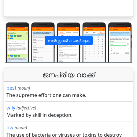
ഇൻസ്റ്റാൾ ചെയ്യുക
पिछला
अगला
ജനപ്രിയ വാക്ക്
best
(noun)
The supreme effort one can make.
wily
(adjective)
Marked by skill in deception.
bw
(noun)
The use of bacteria or viruses or toxins to destroy