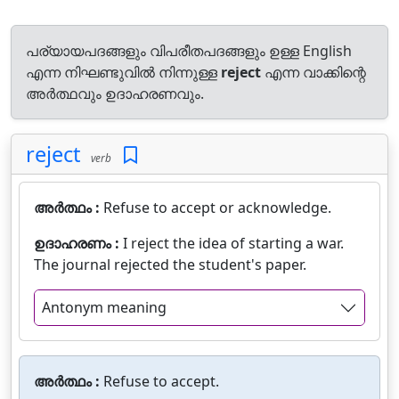
പര്യായപദങ്ങളും വിപരീതപദങ്ങളും ഉള്ള English
എന്ന നിഘണ്ടുവിൽ നിന്നുള്ള
reject
എന്ന വാക്കിന്റെ
അർത്ഥവും ഉദാഹരണവും.
reject
verb
അർത്ഥം :
Refuse to accept or acknowledge.
ഉദാഹരണം :
I reject the idea of starting a war.
The journal rejected the student's paper.
Antonym meaning
അർത്ഥം :
Refuse to accept.