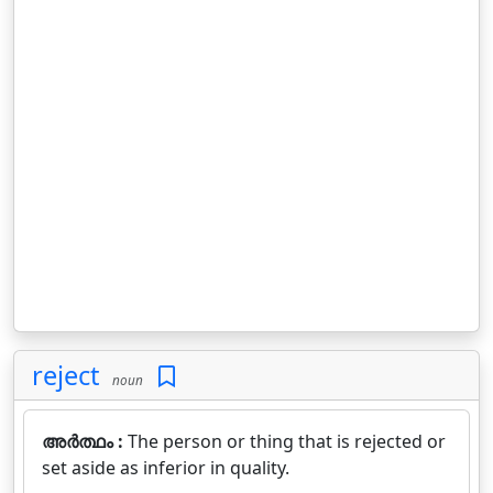
reject
noun
അർത്ഥം :
The person or thing that is rejected or
set aside as inferior in quality.