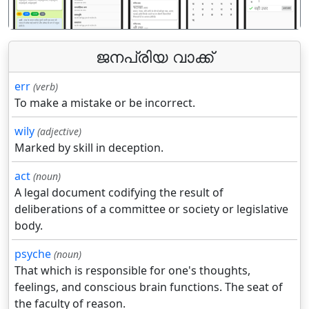
ജനപ്രിയ വാക്ക്
err
(verb)
To make a mistake or be incorrect.
wily
(adjective)
Marked by skill in deception.
act
(noun)
A legal document codifying the result of
deliberations of a committee or society or legislative
body.
psyche
(noun)
That which is responsible for one's thoughts,
feelings, and conscious brain functions. The seat of
the faculty of reason.