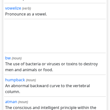
vowelize
(verb)
Pronounce as a vowel.
bw
(noun)
The use of bacteria or viruses or toxins to destroy
men and animals or food.
humpback
(noun)
An abnormal backward curve to the vertebral
column.
atman
(noun)
The conscious and intelligent principle within the