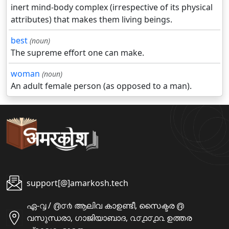
inert mind-body complex (irrespective of its physical
attributes) that makes them living beings.
best
(noun)
The supreme effort one can make.
woman
(noun)
An adult female person (as opposed to a man).
support[@]amarkosh.tech
ഏ-൮ / ൫൦൪ ആലിവ കാഉണ്ടീ, സൈക്ടര ൫
വസുന്ധരാ, ഗാജിയാബാദ, ൨൦൧൦൧൨ ഉത്തര