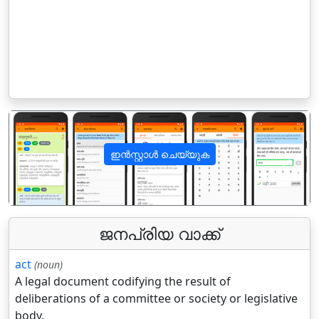
ഇൻസ്റ്റാൾ ചെയ്യുക
पिछला
अगला
ജനപ്രിയ വാക്ക്
act
(noun)
A legal document codifying the result of
deliberations of a committee or society or legislative
body.