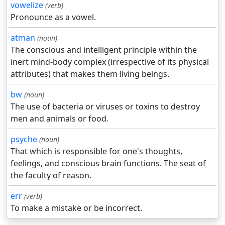
vowelize
(verb)
Pronounce as a vowel.
atman
(noun)
The conscious and intelligent principle within the
inert mind-body complex (irrespective of its physical
attributes) that makes them living beings.
bw
(noun)
The use of bacteria or viruses or toxins to destroy
men and animals or food.
psyche
(noun)
That which is responsible for one's thoughts,
feelings, and conscious brain functions. The seat of
the faculty of reason.
err
(verb)
To make a mistake or be incorrect.