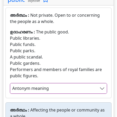
adjective
അർത്ഥം :
Not private. Open to or concerning
the people as a whole.
ഉദാഹരണം :
The public good.
Public libraries.
Public funds.
Public parks.
A public scandal.
Public gardens.
Performers and members of royal families are
public figures.
Antonym meaning
അർത്ഥം :
Affecting the people or community as
a whole.