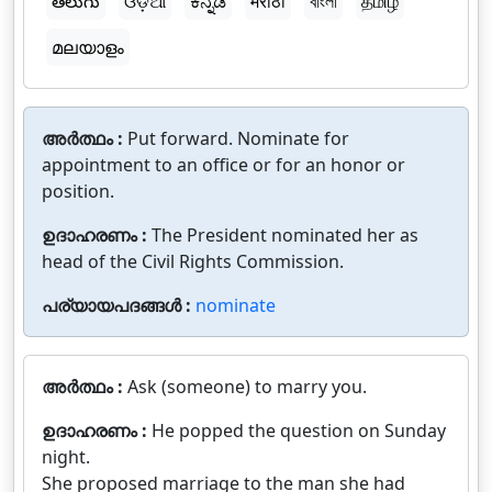
తెలుగు
ଓଡ଼ିଆ
ಕನ್ನಡ
मराठी
বাংলা
தமிழ்
മലയാളം
അർത്ഥം :
Put forward. Nominate for
appointment to an office or for an honor or
position.
ഉദാഹരണം :
The President nominated her as
head of the Civil Rights Commission.
പര്യായപദങ്ങൾ :
nominate
അർത്ഥം :
Ask (someone) to marry you.
ഉദാഹരണം :
He popped the question on Sunday
night.
She proposed marriage to the man she had