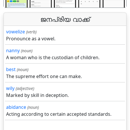
ജനപ്രിയ വാക്ക്
vowelize
(verb)
Pronounce as a vowel.
nanny
(noun)
A woman who is the custodian of children.
best
(noun)
The supreme effort one can make.
wily
(adjective)
Marked by skill in deception.
abidance
(noun)
Acting according to certain accepted standards.