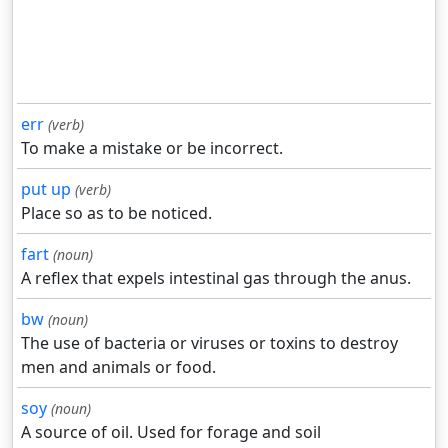
err
(verb)
To make a mistake or be incorrect.
put up
(verb)
Place so as to be noticed.
fart
(noun)
A reflex that expels intestinal gas through the anus.
bw
(noun)
The use of bacteria or viruses or toxins to destroy
men and animals or food.
soy
(noun)
A source of oil. Used for forage and soil