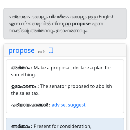
പര്യായപദങ്ങളും വിപരീതപദങ്ങളും ഉള്ള English
എന്ന നിഘണ്ടുവിൽ നിന്നുള്ള
propose
എന്ന
വാക്കിന്റെ അർത്ഥവും ഉദാഹരണവും.
propose
verb
അർത്ഥം :
Make a proposal, declare a plan for
something.
ഉദാഹരണം :
The senator proposed to abolish
the sales tax.
പര്യായപദങ്ങൾ :
advise
,
suggest
അർത്ഥം :
Present for consideration,