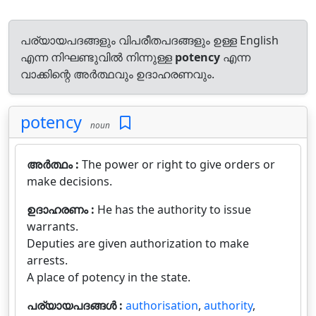
പര്യായപദങ്ങളും വിപരീതപദങ്ങളും ഉള്ള English
എന്ന നിഘണ്ടുവിൽ നിന്നുള്ള
potency
എന്ന
വാക്കിന്റെ അർത്ഥവും ഉദാഹരണവും.
potency
noun
അർത്ഥം :
The power or right to give orders or
make decisions.
ഉദാഹരണം :
He has the authority to issue
warrants.
Deputies are given authorization to make
arrests.
A place of potency in the state.
പര്യായപദങ്ങൾ :
authorisation
,
authority
,