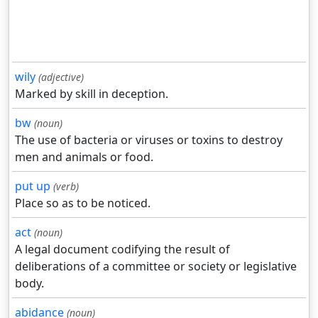
wily
(adjective)
Marked by skill in deception.
bw
(noun)
The use of bacteria or viruses or toxins to destroy
men and animals or food.
put up
(verb)
Place so as to be noticed.
act
(noun)
A legal document codifying the result of
deliberations of a committee or society or legislative
body.
abidance
(noun)