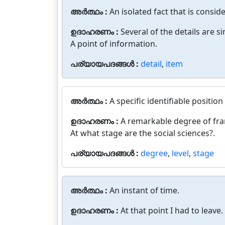
അർത്ഥം :
An isolated fact that is consi
ഉദാഹരണം :
Several of the details are si
A point of information.
പര്യായപദങ്ങൾ :
detail
,
item
അർത്ഥം :
A specific identifiable positio
ഉദാഹരണം :
A remarkable degree of fra
At what stage are the social sciences?.
പര്യായപദങ്ങൾ :
degree
,
level
,
stage
അർത്ഥം :
An instant of time.
ഉദാഹരണം :
At that point I had to leave.