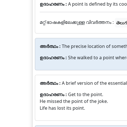
ഉദാഹരണം :
A point is defined by its co
മറ്റ് ഭാഷകളിലേക്കുള്ള വിവർത്തനം :
తెలుగ
അർത്ഥം :
The precise location of somethi
ഉദാഹരണം :
She walked to a point wher
അർത്ഥം :
A brief version of the essenti
ഉദാഹരണം :
Get to the point.
He missed the point of the joke.
Life has lost its point.