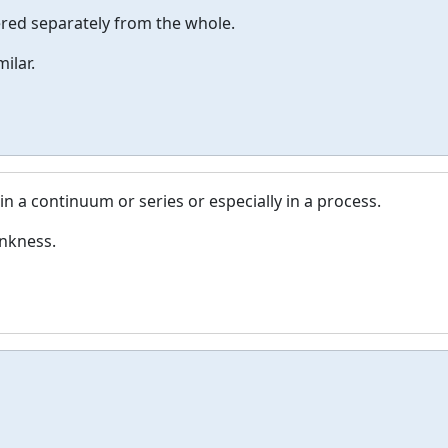
dered separately from the whole.
milar.
n in a continuum or series or especially in a process.
nkness.