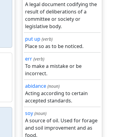
A legal document codifying the
result of deliberations of a
committee or society or
legislative body.
put up
(verb)
Place so as to be noticed.
err
(verb)
To make a mistake or be
incorrect.
abidance
(noun)
Acting according to certain
accepted standards.
soy
(noun)
A source of oil. Used for forage
and soil improvement and as
food.