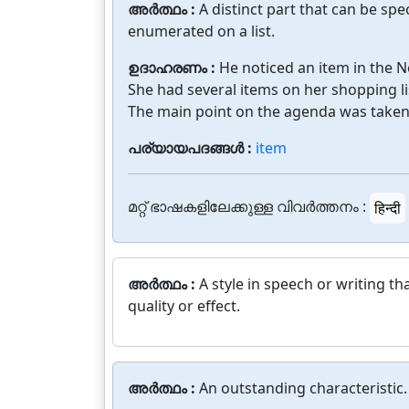
അർത്ഥം :
A distinct part that can be spe
enumerated on a list.
ഉദാഹരണം :
He noticed an item in the 
She had several items on her shopping li
The main point on the agenda was taken 
പര്യായപദങ്ങൾ :
item
മറ്റ് ഭാഷകളിലേക്കുള്ള വിവർത്തനം :
हिन्दी
അർത്ഥം :
A style in speech or writing t
quality or effect.
അർത്ഥം :
An outstanding characteristic.