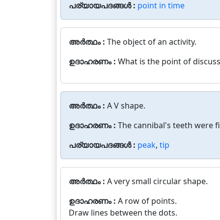
പര്യായപദങ്ങൾ :
point in time
അർത്ഥം :
The object of an activity.
ഉദാഹരണം :
What is the point of discussi
അർത്ഥം :
A V shape.
ഉദാഹരണം :
The cannibal's teeth were fi
പര്യായപദങ്ങൾ :
peak
,
tip
അർത്ഥം :
A very small circular shape.
ഉദാഹരണം :
A row of points.
Draw lines between the dots.