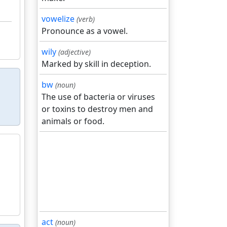
vowelize
(verb)
Pronounce as a vowel.
wily
(adjective)
Marked by skill in deception.
bw
(noun)
The use of bacteria or viruses
or toxins to destroy men and
animals or food.
act
(noun)