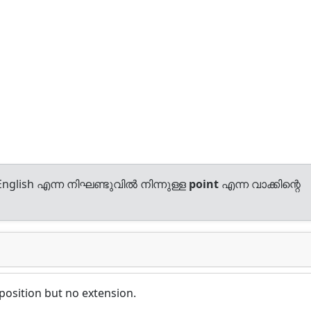
nglish എന്ന നിഘണ്ടുവിൽ നിന്നുള്ള
point
എന്ന വാക്കിന്റെ
position but no extension.