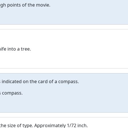
igh points of the movie.
ife into a tree.
s indicated on the card of a compass.
s compass.
the size of type. Approximately 1/72 inch.