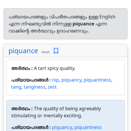
പര്യായപദങ്ങളും വിപരീതപദങ്ങളും ഉള്ള English
എന്ന നിഘണ്ടുവിൽ നിന്നുള്ള
piquance
എന്ന
വാക്കിന്റെ അർത്ഥവും ഉദാഹരണവും.
piquance
noun
അർത്ഥം :
A tart spicy quality.
പര്യായപദങ്ങൾ :
nip
,
piquancy
,
piquantness
,
tang
,
tanginess
,
zest
അർത്ഥം :
The quality of being agreeably
stimulating or mentally exciting.
പര്യായപദങ്ങൾ :
piquancy
,
piquantness