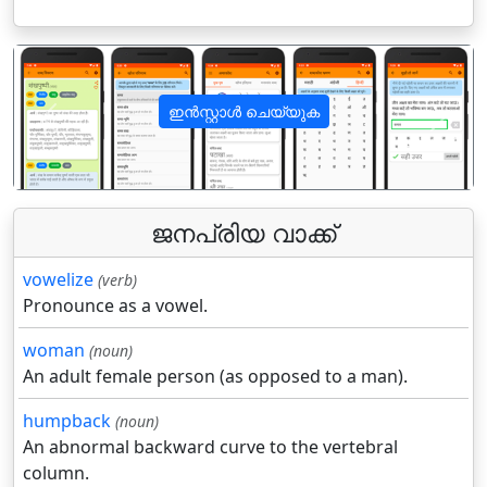
ഇൻസ്റ്റാൾ ചെയ്യുക
पिछला
अगला
ജനപ്രിയ വാക്ക്
vowelize
(verb)
Pronounce as a vowel.
woman
(noun)
An adult female person (as opposed to a man).
humpback
(noun)
An abnormal backward curve to the vertebral
column.