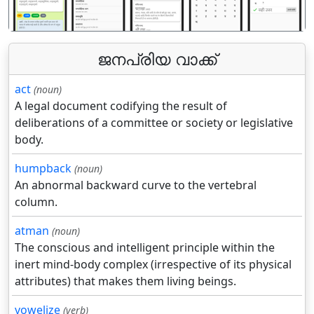
ജനപ്രിയ വാക്ക്
act
(noun)
A legal document codifying the result of
deliberations of a committee or society or legislative
body.
humpback
(noun)
An abnormal backward curve to the vertebral
column.
atman
(noun)
The conscious and intelligent principle within the
inert mind-body complex (irrespective of its physical
attributes) that makes them living beings.
vowelize
(verb)