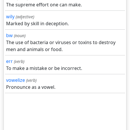
The supreme effort one can make.
wily
(adjective)
Marked by skill in deception.
bw
(noun)
The use of bacteria or viruses or toxins to destroy
men and animals or food.
err
(verb)
To make a mistake or be incorrect.
vowelize
(verb)
Pronounce as a vowel.