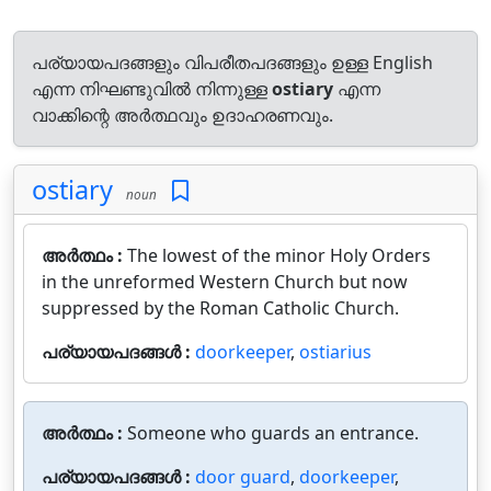
പര്യായപദങ്ങളും വിപരീതപദങ്ങളും ഉള്ള English
എന്ന നിഘണ്ടുവിൽ നിന്നുള്ള
ostiary
എന്ന
വാക്കിന്റെ അർത്ഥവും ഉദാഹരണവും.
ostiary
noun
അർത്ഥം :
The lowest of the minor Holy Orders
in the unreformed Western Church but now
suppressed by the Roman Catholic Church.
പര്യായപദങ്ങൾ :
doorkeeper
,
ostiarius
അർത്ഥം :
Someone who guards an entrance.
പര്യായപദങ്ങൾ :
door guard
,
doorkeeper
,