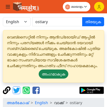
തിരയുക
വെബ്‌സൈറ്റിൽ നിന്നും ആൻഡ്രോയിഡ് ആപ്പിൽ
നിന്നും പരസ്യങ്ങൾ നീക്കം ചെയ്യാൻ ദയവായി
സബ്‌സ്‌ക്രൈബ് ചെയ്യുക. അമർകോഷിൽ പുതിയ
വാക്കുകളും നിർവചനങ്ങളും ചേർക്കുന്നതിനും മറ്റ്
ഭാഷാ സംബന്ധിയായ സവിശേഷതകൾ
ചേർക്കുന്നതിനും അംഗത്വ ഫീസ് സഹായകമാകും.
അംഗമാകുക
അമർകോഷ്
English
വാക്ക്
ostiary