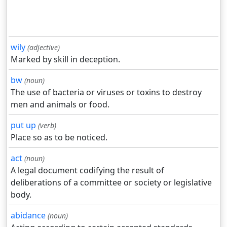
wily
(adjective)
Marked by skill in deception.
bw
(noun)
The use of bacteria or viruses or toxins to destroy
men and animals or food.
put up
(verb)
Place so as to be noticed.
act
(noun)
A legal document codifying the result of
deliberations of a committee or society or legislative
body.
abidance
(noun)