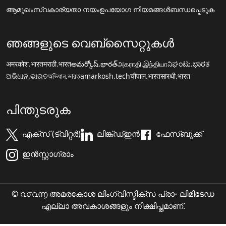
ആമുഖം
സ്വകാര്യതാ നയം
ഉപയോഗ നിയമങ്ങൾ
ബന്ധപ്പെടുക
ഞങ്ങളുടെ വെബ്സൈറ്റുകൾ
अमरकोश.भारत
मराठी.भारत
అమర్కోష్.భారత్
அகராதி.இந்தியா
ನಿಘಂಟು.ಭಾರತ
ଅଭିଧାନ.ଭାରତ
অভিধান.ভারত
amarkosh.tech
चौपाल.भारत
सारथी.भारत
പിന്തുടരുക
എക്സ് (ട്വിറ്റർ)
ലിങ്ക്ഡ്ഇൻ
ഫേസ്ബുക്ക്
ഇൻസ്റ്റാഗ്രാം
© ൨൦൨൬ അമരകോശ ലിംഗ്വിസ്ടിക്സ പ്രാ॰ ലിമിടേഡ
എല്ലാ അവകാശങ്ങളും നിക്ഷിപ്തമാണ്.