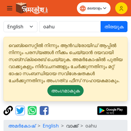
തിരയുക
വെബ്‌സൈറ്റിൽ നിന്നും ആൻഡ്രോയിഡ് ആപ്പിൽ
നിന്നും പരസ്യങ്ങൾ നീക്കം ചെയ്യാൻ ദയവായി
സബ്‌സ്‌ക്രൈബ് ചെയ്യുക. അമർകോഷിൽ പുതിയ
വാക്കുകളും നിർവചനങ്ങളും ചേർക്കുന്നതിനും മറ്റ്
ഭാഷാ സംബന്ധിയായ സവിശേഷതകൾ
ചേർക്കുന്നതിനും അംഗത്വ ഫീസ് സഹായകമാകും.
അംഗമാകുക
അമർകോഷ്
English
വാക്ക്
oahu