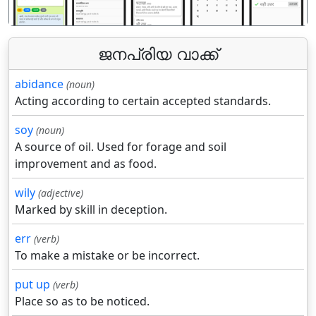
ജനപ്രിയ വാക്ക്
abidance
(noun)
Acting according to certain accepted standards.
soy
(noun)
A source of oil. Used for forage and soil
improvement and as food.
wily
(adjective)
Marked by skill in deception.
err
(verb)
To make a mistake or be incorrect.
put up
(verb)
Place so as to be noticed.