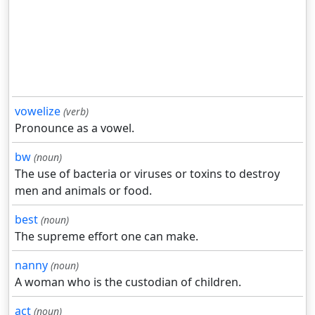
vowelize
(verb)
Pronounce as a vowel.
bw
(noun)
The use of bacteria or viruses or toxins to destroy
men and animals or food.
best
(noun)
The supreme effort one can make.
nanny
(noun)
A woman who is the custodian of children.
act
(noun)