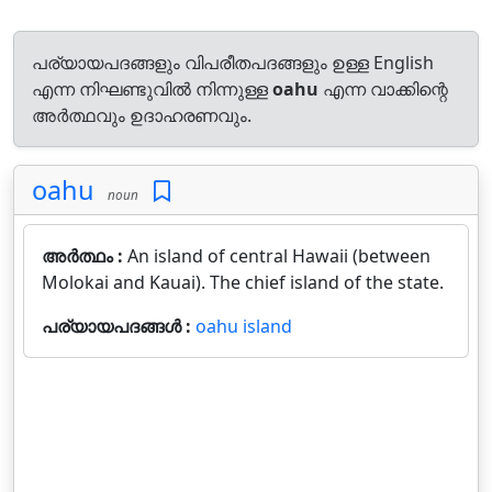
പര്യായപദങ്ങളും വിപരീതപദങ്ങളും ഉള്ള English
എന്ന നിഘണ്ടുവിൽ നിന്നുള്ള
oahu
എന്ന വാക്കിന്റെ
അർത്ഥവും ഉദാഹരണവും.
oahu
noun
അർത്ഥം :
An island of central Hawaii (between
Molokai and Kauai). The chief island of the state.
പര്യായപദങ്ങൾ :
oahu island