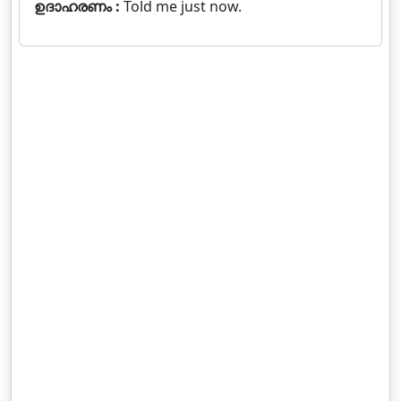
ഉദാഹരണം :
Told me just now.