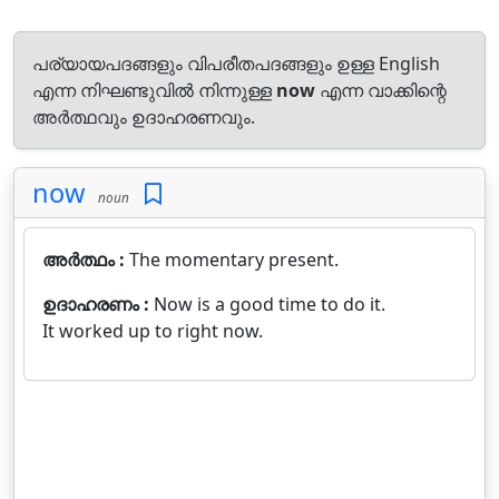
പര്യായപദങ്ങളും വിപരീതപദങ്ങളും ഉള്ള English
എന്ന നിഘണ്ടുവിൽ നിന്നുള്ള
now
എന്ന വാക്കിന്റെ
അർത്ഥവും ഉദാഹരണവും.
now
noun
അർത്ഥം :
The momentary present.
ഉദാഹരണം :
Now is a good time to do it.
It worked up to right now.