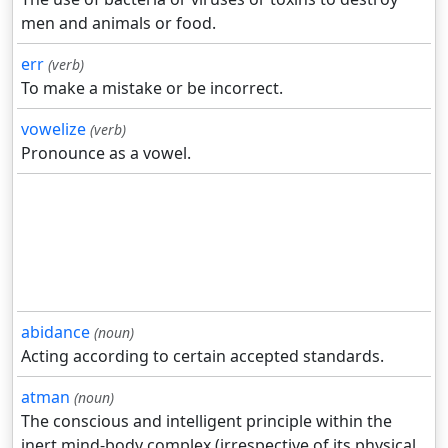
men and animals or food.
err
(verb)
To make a mistake or be incorrect.
vowelize
(verb)
Pronounce as a vowel.
abidance
(noun)
Acting according to certain accepted standards.
atman
(noun)
The conscious and intelligent principle within the
inert mind-body complex (irrespective of its physical