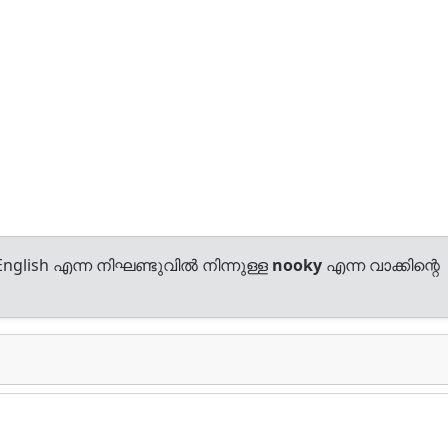
nglish എന്ന നിഘണ്ടുവിൽ നിന്നുള്ള
nooky
എന്ന വാക്കിന്റെ