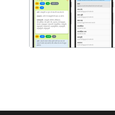
पिछला