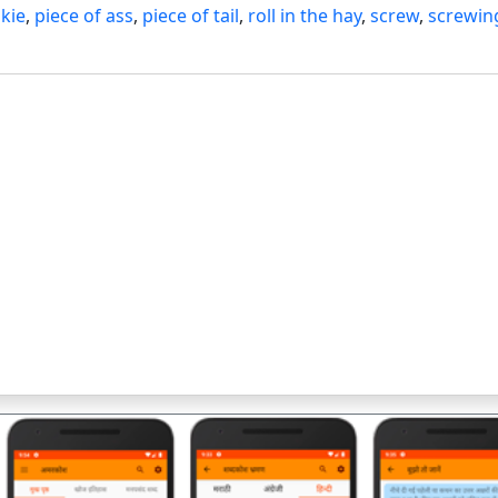
kie
,
piece of ass
,
piece of tail
,
roll in the hay
,
screw
,
screwin