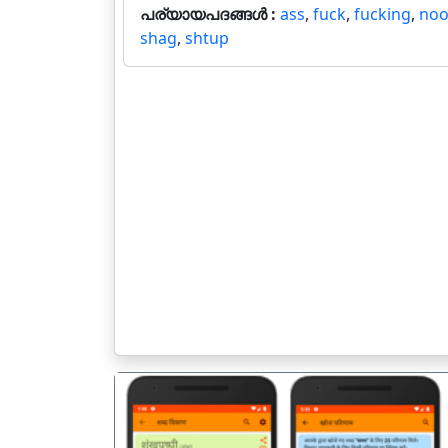
പര്യായപദങ്ങൾ :
ass
,
fuck
,
fucking
,
noo
shag
,
shtup