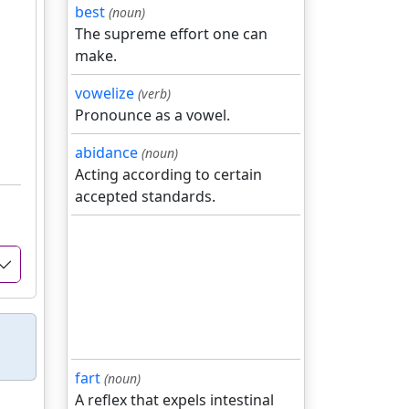
best
(noun)
The supreme effort one can
make.
vowelize
(verb)
Pronounce as a vowel.
abidance
(noun)
Acting according to certain
accepted standards.
fart
(noun)
A reflex that expels intestinal