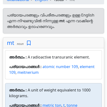
പര്യായപദങ്ങളും വിപരീതപദങ്ങളും ഉള്ള English
എന്ന നിഘണ്ടുവിൽ നിന്നുള്ള
mt
എന്ന വാക്കിന്റെ
അർത്ഥവും ഉദാഹരണവും.
mt
noun
അർത്ഥം :
A radioactive transuranic element.
പര്യായപദങ്ങൾ :
atomic number 109
,
element
109
,
meitnerium
അർത്ഥം :
A unit of weight equivalent to 1000
kilograms.
പര്യായപദങ്ങൾ :
metric ton
,
t
,
tonne