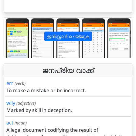
ഇൻസ്റ്റാൾ ചെയ്യുക
पिछला
अगला
ജനപ്രിയ വാക്ക്
err
(verb)
To make a mistake or be incorrect.
wily
(adjective)
Marked by skill in deception.
act
(noun)
A legal document codifying the result of