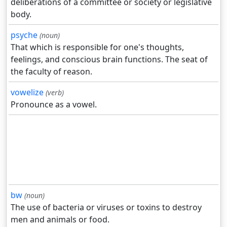
deliberations of a committee or society or legislative
body.
psyche
(noun)
That which is responsible for one's thoughts,
feelings, and conscious brain functions. The seat of
the faculty of reason.
vowelize
(verb)
Pronounce as a vowel.
bw
(noun)
The use of bacteria or viruses or toxins to destroy
men and animals or food.