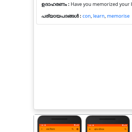
ഉദാഹരണം :
Have you memorized your lin
പര്യായപദങ്ങൾ :
con
,
learn
,
memorise