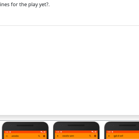
es for the play yet?.