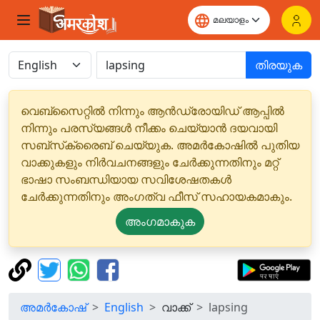
തിരയുക
വെബ്‌സൈറ്റിൽ നിന്നും ആൻഡ്രോയിഡ് ആപ്പിൽ
നിന്നും പരസ്യങ്ങൾ നീക്കം ചെയ്യാൻ ദയവായി
സബ്‌സ്‌ക്രൈബ് ചെയ്യുക. അമർകോഷിൽ പുതിയ
വാക്കുകളും നിർവചനങ്ങളും ചേർക്കുന്നതിനും മറ്റ്
ഭാഷാ സംബന്ധിയായ സവിശേഷതകൾ
ചേർക്കുന്നതിനും അംഗത്വ ഫീസ് സഹായകമാകും.
അംഗമാകുക
അമർകോഷ്
English
വാക്ക്
lapsing