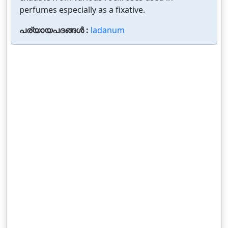
perfumes especially as a fixative.
പര്യായപദങ്ങൾ :
ladanum