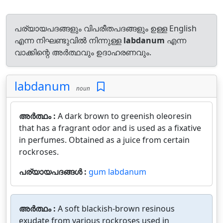
പര്യായപദങ്ങളും വിപരീതപദങ്ങളും ഉള്ള English
എന്ന നിഘണ്ടുവിൽ നിന്നുള്ള
labdanum
എന്ന
വാക്കിന്റെ അർത്ഥവും ഉദാഹരണവും.
labdanum
noun
അർത്ഥം :
A dark brown to greenish oleoresin
that has a fragrant odor and is used as a fixative
in perfumes. Obtained as a juice from certain
rockroses.
പര്യായപദങ്ങൾ :
gum labdanum
അർത്ഥം :
A soft blackish-brown resinous
exudate from various rockroses used in