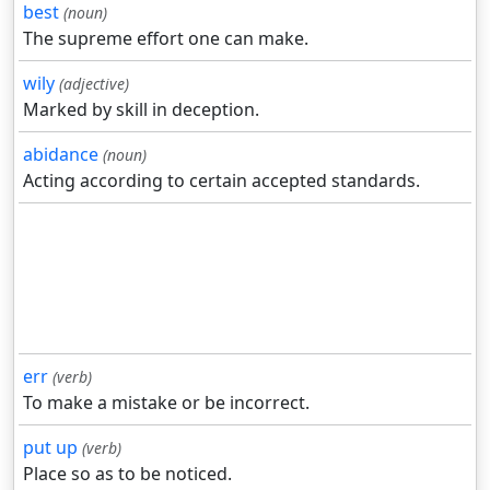
best
(noun)
The supreme effort one can make.
wily
(adjective)
Marked by skill in deception.
abidance
(noun)
Acting according to certain accepted standards.
err
(verb)
To make a mistake or be incorrect.
put up
(verb)
Place so as to be noticed.