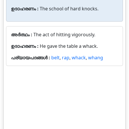
ഉദാഹരണം :
The school of hard knocks.
അർത്ഥം :
The act of hitting vigorously.
ഉദാഹരണം :
He gave the table a whack.
പര്യായപദങ്ങൾ :
belt
,
rap
,
whack
,
whang