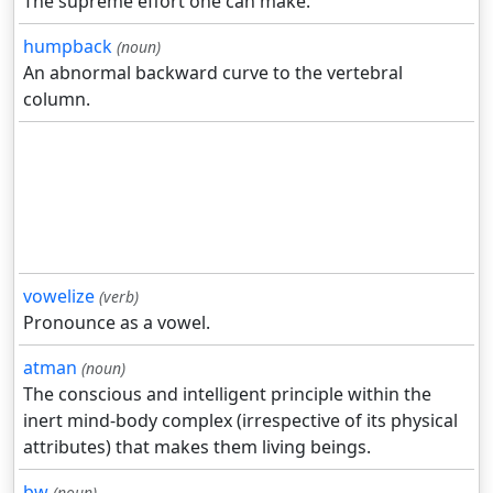
The supreme effort one can make.
humpback
(noun)
An abnormal backward curve to the vertebral
column.
vowelize
(verb)
Pronounce as a vowel.
atman
(noun)
The conscious and intelligent principle within the
inert mind-body complex (irrespective of its physical
attributes) that makes them living beings.
bw
(noun)