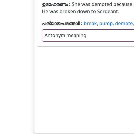
ഉദാഹരണം :
She was demoted because s
He was broken down to Sergeant.
പര്യായപദങ്ങൾ :
break
,
bump
,
demote
Antonym meaning