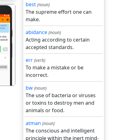
best
(noun)
The supreme effort one can
make.
abidance
(noun)
Acting according to certain
accepted standards.
गला
err
(verb)
To make a mistake or be
incorrect.
bw
(noun)
The use of bacteria or viruses
or toxins to destroy men and
animals or food.
atman
(noun)
The conscious and intelligent
principle within the inert mind-