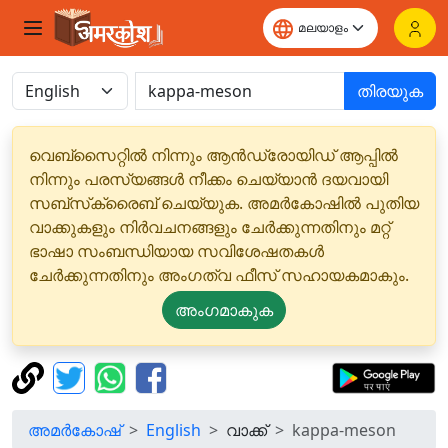
തിരയുക
വെബ്‌സൈറ്റിൽ നിന്നും ആൻഡ്രോയിഡ് ആപ്പിൽ
നിന്നും പരസ്യങ്ങൾ നീക്കം ചെയ്യാൻ ദയവായി
സബ്‌സ്‌ക്രൈബ് ചെയ്യുക. അമർകോഷിൽ പുതിയ
വാക്കുകളും നിർവചനങ്ങളും ചേർക്കുന്നതിനും മറ്റ്
ഭാഷാ സംബന്ധിയായ സവിശേഷതകൾ
ചേർക്കുന്നതിനും അംഗത്വ ഫീസ് സഹായകമാകും.
അംഗമാകുക
അമർകോഷ്
English
വാക്ക്
kappa-meson