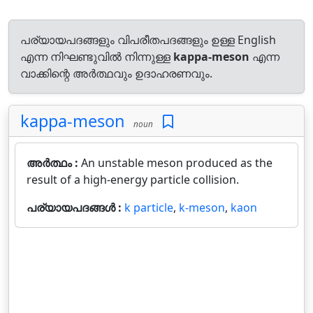
പര്യായപദങ്ങളും വിപരീതപദങ്ങളും ഉള്ള English
എന്ന നിഘണ്ടുവിൽ നിന്നുള്ള
kappa-meson
എന്ന
വാക്കിന്റെ അർത്ഥവും ഉദാഹരണവും.
kappa-meson
noun
അർത്ഥം :
An unstable meson produced as the
result of a high-energy particle collision.
പര്യായപദങ്ങൾ :
k particle
,
k-meson
,
kaon