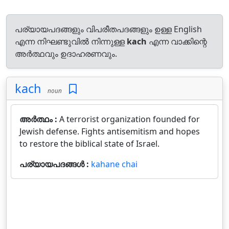
പര്യായപദങ്ങളും വിപരീതപദങ്ങളും ഉള്ള English
എന്ന നിഘണ്ടുവിൽ നിന്നുള്ള
kach
എന്ന വാക്കിന്റെ
അർത്ഥവും ഉദാഹരണവും.
kach
noun
അർത്ഥം :
A terrorist organization founded for
Jewish defense. Fights antisemitism and hopes
to restore the biblical state of Israel.
പര്യായപദങ്ങൾ :
kahane chai