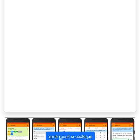
ഇൻസ്റ്റാൾ ചെയ്യുക