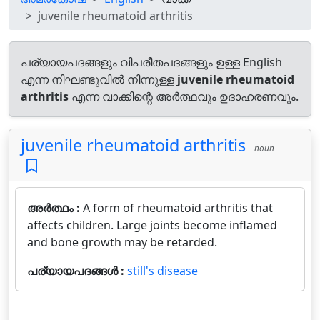
juvenile rheumatoid arthritis
പര്യായപദങ്ങളും വിപരീതപദങ്ങളും ഉള്ള English
എന്ന നിഘണ്ടുവിൽ നിന്നുള്ള
juvenile rheumatoid
arthritis
എന്ന വാക്കിന്റെ അർത്ഥവും ഉദാഹരണവും.
juvenile rheumatoid arthritis
noun
അർത്ഥം :
A form of rheumatoid arthritis that
affects children. Large joints become inflamed
and bone growth may be retarded.
പര്യായപദങ്ങൾ :
still's disease