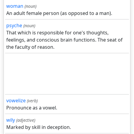
woman
(noun)
An adult female person (as opposed to a man).
psyche
(noun)
That which is responsible for one's thoughts,
feelings, and conscious brain functions. The seat of
the faculty of reason.
vowelize
(verb)
Pronounce as a vowel.
wily
(adjective)
Marked by skill in deception.