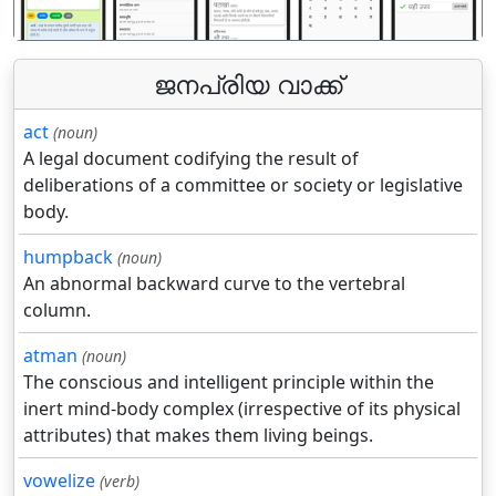
ജനപ്രിയ വാക്ക്
act
(noun)
A legal document codifying the result of
deliberations of a committee or society or legislative
body.
humpback
(noun)
An abnormal backward curve to the vertebral
column.
atman
(noun)
The conscious and intelligent principle within the
inert mind-body complex (irrespective of its physical
attributes) that makes them living beings.
vowelize
(verb)