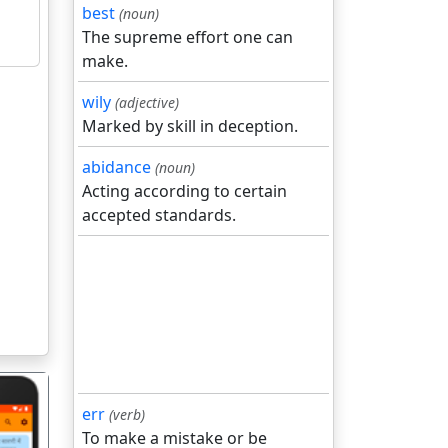
best
(noun)
The supreme effort one can
make.
wily
(adjective)
Marked by skill in deception.
abidance
(noun)
Acting according to certain
accepted standards.
err
(verb)
To make a mistake or be