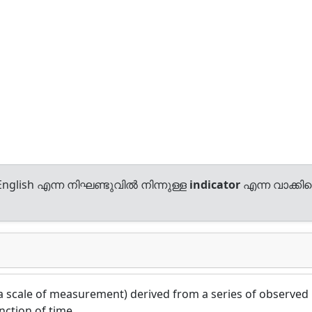
nglish എന്ന നിഘണ്ടുവിൽ നിന്നുള്ള
indicator
എന്ന വാക്കിന്
 a scale of measurement) derived from a series of observed
nction of time.