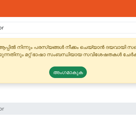
ആപ്പിൽ നിന്നും പരസ്യങ്ങൾ നീക്കം ചെയ്യാൻ ദയവായി
്കുന്നതിനും മറ്റ് ഭാഷാ സംബന്ധിയായ സവിശേഷതകൾ ചേർക
അംഗമാകുക
or