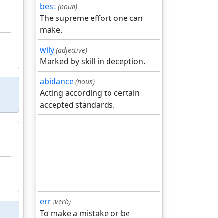
best
(noun)
The supreme effort one can
make.
wily
(adjective)
Marked by skill in deception.
abidance
(noun)
Acting according to certain
accepted standards.
err
(verb)
To make a mistake or be