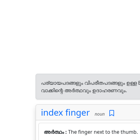
പര്യായപദങ്ങളും വിപരീതപദങ്ങളും ഉള്ള E
വാക്കിന്റെ അർത്ഥവും ഉദാഹരണവും.
index finger
noun
അർത്ഥം :
The finger next to the thumb.