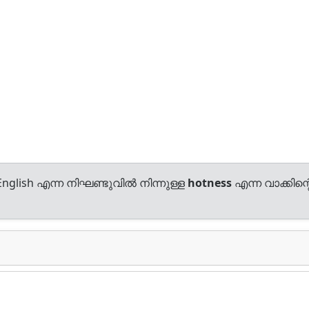
nglish എന്ന നിഘണ്ടുവിൽ നിന്നുള്ള
hotness
എന്ന വാക്കിന്റ