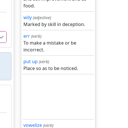
food.
wily
(adjective)
Marked by skill in deception.
err
(verb)
To make a mistake or be
incorrect.
put up
(verb)
Place so as to be noticed.
vowelize
(verb)