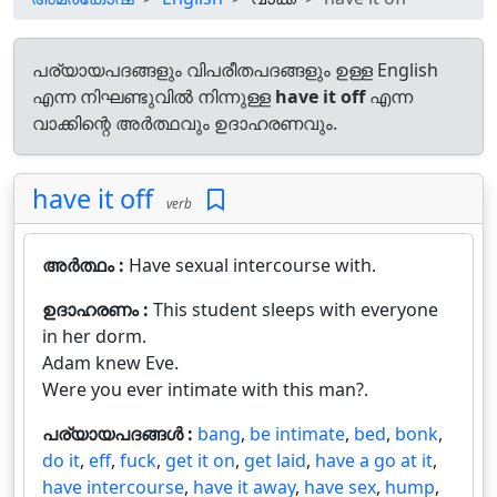
പര്യായപദങ്ങളും വിപരീതപദങ്ങളും ഉള്ള English
എന്ന നിഘണ്ടുവിൽ നിന്നുള്ള
have it off
എന്ന
വാക്കിന്റെ അർത്ഥവും ഉദാഹരണവും.
have it off
verb
അർത്ഥം :
Have sexual intercourse with.
ഉദാഹരണം :
This student sleeps with everyone
in her dorm.
Adam knew Eve.
Were you ever intimate with this man?.
പര്യായപദങ്ങൾ :
bang
,
be intimate
,
bed
,
bonk
,
do it
,
eff
,
fuck
,
get it on
,
get laid
,
have a go at it
,
have intercourse
,
have it away
,
have sex
,
hump
,