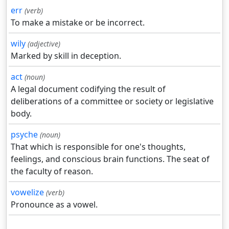
err
(verb)
To make a mistake or be incorrect.
wily
(adjective)
Marked by skill in deception.
act
(noun)
A legal document codifying the result of
deliberations of a committee or society or legislative
body.
psyche
(noun)
That which is responsible for one's thoughts,
feelings, and conscious brain functions. The seat of
the faculty of reason.
vowelize
(verb)
Pronounce as a vowel.