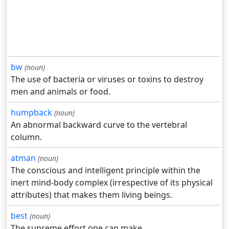
bw
(noun)
The use of bacteria or viruses or toxins to destroy
men and animals or food.
humpback
(noun)
An abnormal backward curve to the vertebral
column.
atman
(noun)
The conscious and intelligent principle within the
inert mind-body complex (irrespective of its physical
attributes) that makes them living beings.
best
(noun)
The supreme effort one can make.