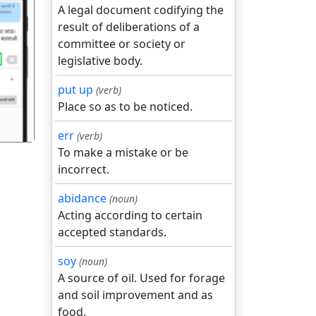
A legal document codifying the
result of deliberations of a
committee or society or
गला
legislative body.
put up
(verb)
Place so as to be noticed.
err
(verb)
To make a mistake or be
incorrect.
abidance
(noun)
Acting according to certain
accepted standards.
soy
(noun)
A source of oil. Used for forage
and soil improvement and as
food.