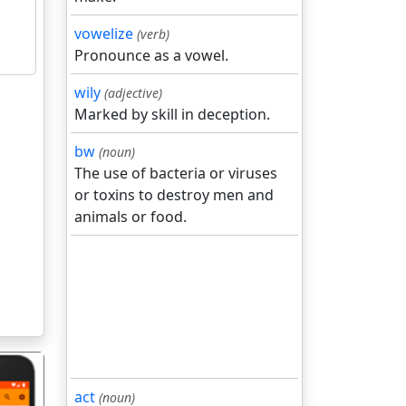
vowelize
(verb)
Pronounce as a vowel.
wily
(adjective)
Marked by skill in deception.
bw
(noun)
The use of bacteria or viruses
or toxins to destroy men and
animals or food.
act
(noun)