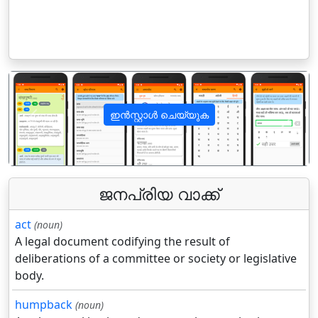
ഇൻസ്റ്റാൾ ചെയ്യുക
पिछला
अगला
ജനപ്രിയ വാക്ക്
act
(noun)
A legal document codifying the result of
deliberations of a committee or society or legislative
body.
humpback
(noun)