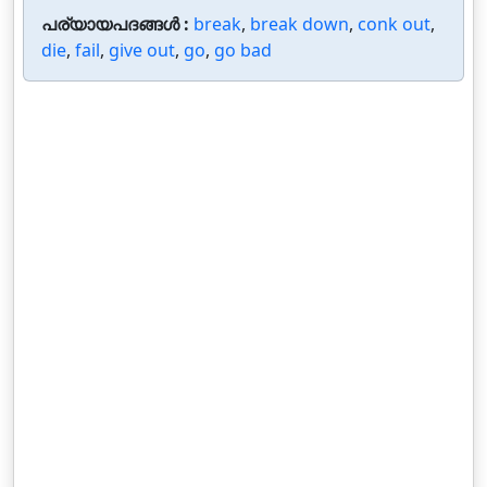
പര്യായപദങ്ങൾ :
break
,
break down
,
conk out
,
die
,
fail
,
give out
,
go
,
go bad