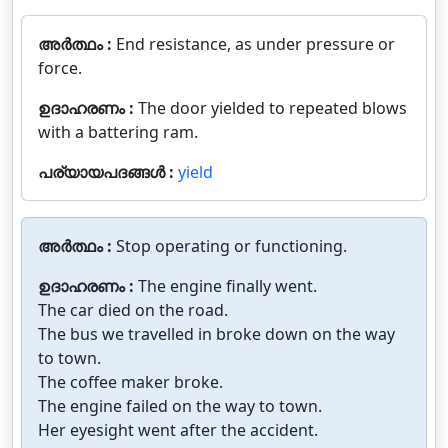
അർത്ഥം :
End resistance, as under pressure or
force.
ഉദാഹരണം :
The door yielded to repeated blows
with a battering ram.
പര്യായപദങ്ങൾ :
yield
അർത്ഥം :
Stop operating or functioning.
ഉദാഹരണം :
The engine finally went.
The car died on the road.
The bus we travelled in broke down on the way
to town.
The coffee maker broke.
The engine failed on the way to town.
Her eyesight went after the accident.