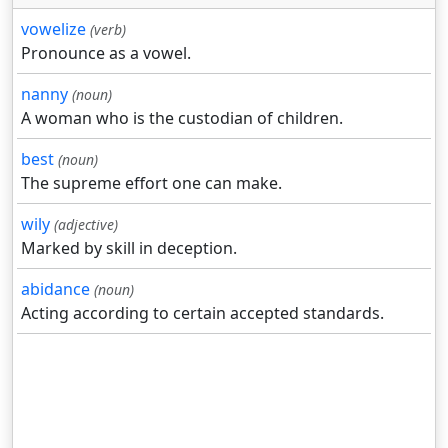
vowelize
(verb)
Pronounce as a vowel.
nanny
(noun)
A woman who is the custodian of children.
best
(noun)
The supreme effort one can make.
wily
(adjective)
Marked by skill in deception.
abidance
(noun)
Acting according to certain accepted standards.