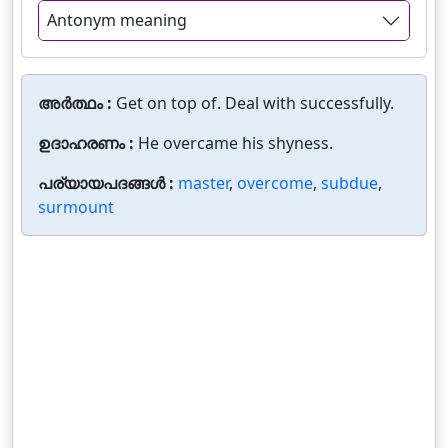
Antonym meaning
അർത്ഥം :
Get on top of. Deal with successfully.
ഉദാഹരണം :
He overcame his shyness.
പര്യായപദങ്ങൾ :
master
,
overcome
,
subdue
,
surmount