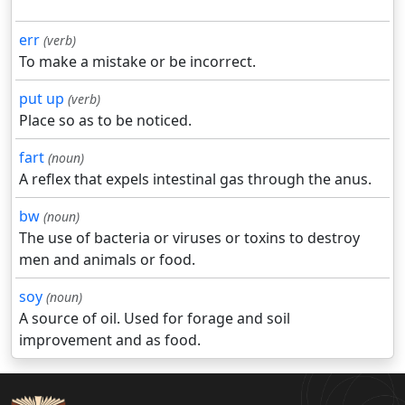
err
(verb)
To make a mistake or be incorrect.
put up
(verb)
Place so as to be noticed.
fart
(noun)
A reflex that expels intestinal gas through the anus.
bw
(noun)
The use of bacteria or viruses or toxins to destroy
men and animals or food.
soy
(noun)
A source of oil. Used for forage and soil
improvement and as food.