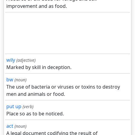
improvement and as food.
wily
(adjective)
Marked by skill in deception.
bw
(noun)
The use of bacteria or viruses or toxins to destroy
men and animals or food.
put up
(verb)
Place so as to be noticed.
act
(noun)
A legal document codifying the result of