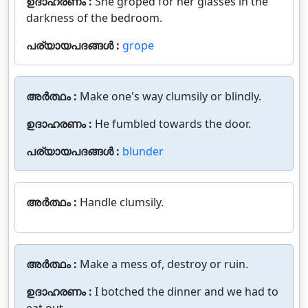
ഉദാഹരണം :
She groped for her glasses in the
darkness of the bedroom.
പര്യായപദങ്ങൾ :
grope
അർത്ഥം :
Make one's way clumsily or blindly.
ഉദാഹരണം :
He fumbled towards the door.
പര്യായപദങ്ങൾ :
blunder
അർത്ഥം :
Handle clumsily.
അർത്ഥം :
Make a mess of, destroy or ruin.
ഉദാഹരണം :
I botched the dinner and we had to