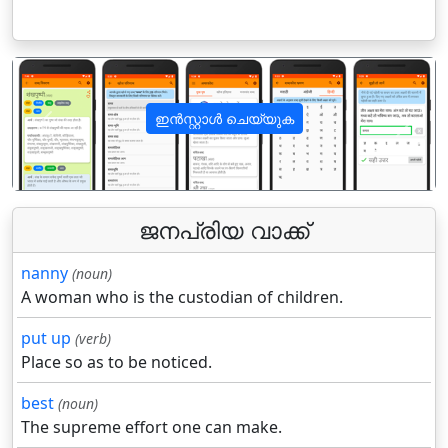
ഇൻസ്റ്റാൾ ചെയ്യുക
पिछला
अगला
ജനപ്രിയ വാക്ക്
nanny
(noun)
A woman who is the custodian of children.
put up
(verb)
Place so as to be noticed.
best
(noun)
The supreme effort one can make.