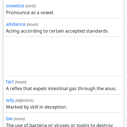
vowelize
(verb)
Pronounce as a vowel.
abidance
(noun)
Acting according to certain accepted standards.
fart
(noun)
A reflex that expels intestinal gas through the anus.
wily
(adjective)
Marked by skill in deception.
bw
(noun)
The use of bacteria or viruses or toxins to destroy