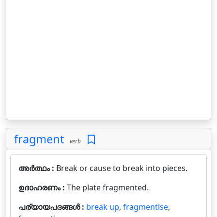
fragment
verb
അർത്ഥം :
Break or cause to break into pieces.
ഉദാഹരണം :
The plate fragmented.
പര്യായപദങ്ങൾ :
break up
,
fragmentise
,