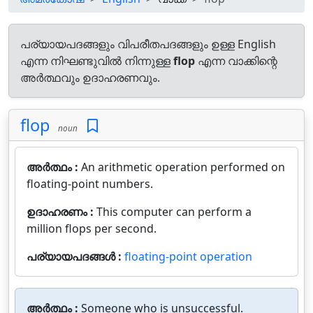
പര്യായപദങ്ങളും വിപരീതപദങ്ങളും ഉള്ള English
എന്ന നിഘണ്ടുവിൽ നിന്നുള്ള
flop
എന്ന വാക്കിന്റെ
അർത്ഥവും ഉദാഹരണവും.
flop
noun
അർത്ഥം :
An arithmetic operation performed on
floating-point numbers.
ഉദാഹരണം :
This computer can perform a
million flops per second.
പര്യായപദങ്ങൾ :
floating-point operation
അർത്ഥം :
Someone who is unsuccessful.