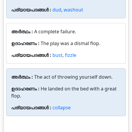
പര്യായപദങ്ങൾ :
dud
,
washout
അർത്ഥം :
A complete failure.
ഉദാഹരണം :
The play was a dismal flop.
പര്യായപദങ്ങൾ :
bust
,
fizzle
അർത്ഥം :
The act of throwing yourself down.
ഉദാഹരണം :
He landed on the bed with a great
flop.
പര്യായപദങ്ങൾ :
collapse