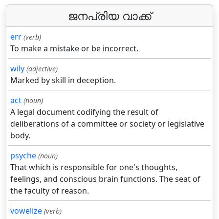
ജനപ്രിയ വാക്ക്
err
(verb)
To make a mistake or be incorrect.
wily
(adjective)
Marked by skill in deception.
act
(noun)
A legal document codifying the result of
deliberations of a committee or society or legislative
body.
psyche
(noun)
That which is responsible for one's thoughts,
feelings, and conscious brain functions. The seat of
the faculty of reason.
vowelize
(verb)