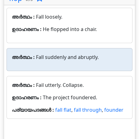
അർത്ഥം :
Fall loosely.
ഉദാഹരണം :
He flopped into a chair.
അർത്ഥം :
Fall suddenly and abruptly.
അർത്ഥം :
Fail utterly. Collapse.
ഉദാഹരണം :
The project foundered.
പര്യായപദങ്ങൾ :
fall flat
,
fall through
,
founder