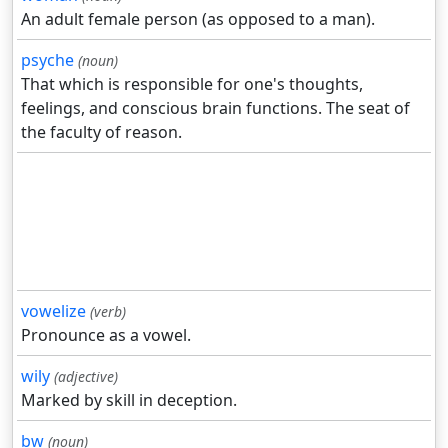
An adult female person (as opposed to a man).
psyche
(noun)
That which is responsible for one's thoughts,
feelings, and conscious brain functions. The seat of
the faculty of reason.
vowelize
(verb)
Pronounce as a vowel.
wily
(adjective)
Marked by skill in deception.
bw
(noun)