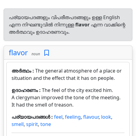
പര്യായപദങ്ങളും വിപരീതപദങ്ങളും ഉള്ള English
എന്ന നിഘണ്ടുവിൽ നിന്നുള്ള
flavor
എന്ന വാക്കിന്റെ
അർത്ഥവും ഉദാഹരണവും.
flavor
noun
അർത്ഥം :
The general atmosphere of a place or
situation and the effect that it has on people.
ഉദാഹരണം :
The feel of the city excited him.
A clergyman improved the tone of the meeting.
It had the smell of treason.
പര്യായപദങ്ങൾ :
feel
,
feeling
,
flavour
,
look
,
smell
,
spirit
,
tone