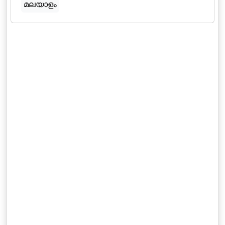
മലയാളം