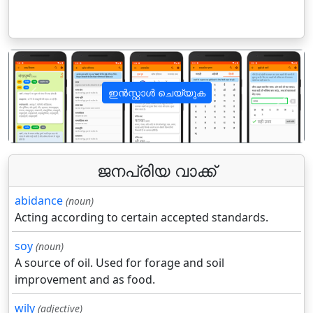
ഇൻസ്റ്റാൾ ചെയ്യുക
पिछला
अगला
ജനപ്രിയ വാക്ക്
abidance
(noun)
Acting according to certain accepted standards.
soy
(noun)
A source of oil. Used for forage and soil
improvement and as food.
wily
(adjective)