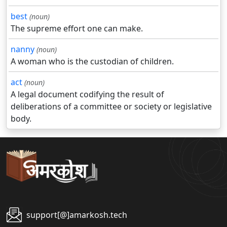
best
(noun)
The supreme effort one can make.
nanny
(noun)
A woman who is the custodian of children.
act
(noun)
A legal document codifying the result of
deliberations of a committee or society or legislative
body.
support[@]amarkosh.tech