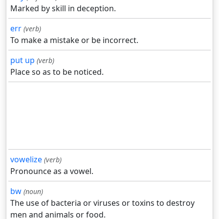
Marked by skill in deception.
err
(verb)
To make a mistake or be incorrect.
put up
(verb)
Place so as to be noticed.
vowelize
(verb)
Pronounce as a vowel.
bw
(noun)
The use of bacteria or viruses or toxins to destroy
men and animals or food.