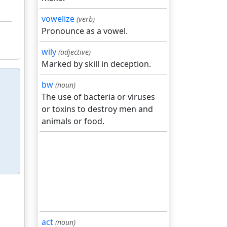
vowelize
(verb)
Pronounce as a vowel.
wily
(adjective)
Marked by skill in deception.
bw
(noun)
The use of bacteria or viruses
or toxins to destroy men and
animals or food.
act
(noun)