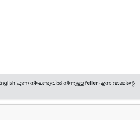
nglish എന്ന നിഘണ്ടുവിൽ നിന്നുള്ള
feller
എന്ന വാക്കിന്റെ