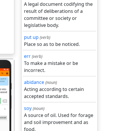
A legal document codifying the
result of deliberations of a
committee or society or
legislative body.
put up
(verb)
Place so as to be noticed.
err
(verb)
To make a mistake or be
incorrect.
abidance
(noun)
Acting according to certain
accepted standards.
गला
soy
(noun)
A source of oil. Used for forage
and soil improvement and as
food.