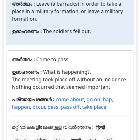
അർത്ഥം :
Leave (a barracks) in order to take a
place in a military formation, or leave a military
formation.
ഉദാഹരണം :
The soldiers fell out.
അർത്ഥം :
Come to pass.
ഉദാഹരണം :
What is happening?.
The meeting took place off without an incidence.
Nothing occurred that seemed important.
പര്യായപദങ്ങൾ :
come about
,
go on
,
hap
,
happen
,
occur
,
pass
,
pass off
,
take place
മറ്റ് ഭാഷകളിലേക്കുള്ള വിവർത്തനം :
हिन्दी