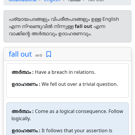
പര്യായപദങ്ങളും വിപരീതപദങ്ങളും ഉള്ള English
എന്ന നിഘണ്ടുവിൽ നിന്നുള്ള
fall out
എന്ന
വാക്കിന്റെ അർത്ഥവും ഉദാഹരണവും.
fall out
verb
അർത്ഥം :
Have a breach in relations.
ഉദാഹരണം :
We fell out over a trivial question.
അർത്ഥം :
Come as a logical consequence. Follow
logically.
ഉദാഹരണം :
It follows that your assertion is