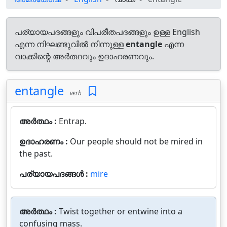
പര്യായപദങ്ങളും വിപരീതപദങ്ങളും ഉള്ള English
എന്ന നിഘണ്ടുവിൽ നിന്നുള്ള
entangle
എന്ന
വാക്കിന്റെ അർത്ഥവും ഉദാഹരണവും.
entangle
verb
അർത്ഥം :
Entrap.
ഉദാഹരണം :
Our people should not be mired in
the past.
പര്യായപദങ്ങൾ :
mire
അർത്ഥം :
Twist together or entwine into a
confusing mass.