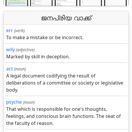
ജനപ്രിയ വാക്ക്
err
(verb)
To make a mistake or be incorrect.
wily
(adjective)
Marked by skill in deception.
act
(noun)
A legal document codifying the result of
deliberations of a committee or society or legislative
body.
psyche
(noun)
That which is responsible for one's thoughts,
feelings, and conscious brain functions. The seat of
the faculty of reason.