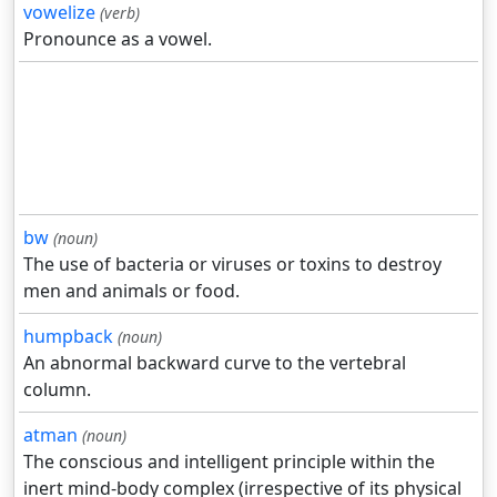
vowelize
(verb)
Pronounce as a vowel.
bw
(noun)
The use of bacteria or viruses or toxins to destroy
men and animals or food.
humpback
(noun)
An abnormal backward curve to the vertebral
column.
atman
(noun)
The conscious and intelligent principle within the
inert mind-body complex (irrespective of its physical