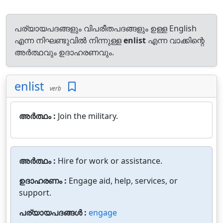
പര്യായപദങ്ങളും വിപരീതപദങ്ങളും ഉള്ള English
എന്ന നിഘണ്ടുവിൽ നിന്നുള്ള
enlist
എന്ന വാക്കിന്റെ
അർത്ഥവും ഉദാഹരണവും.
enlist
verb
അർത്ഥം :
Join the military.
അർത്ഥം :
Hire for work or assistance.
ഉദാഹരണം :
Engage aid, help, services, or
support.
പര്യായപദങ്ങൾ :
engage