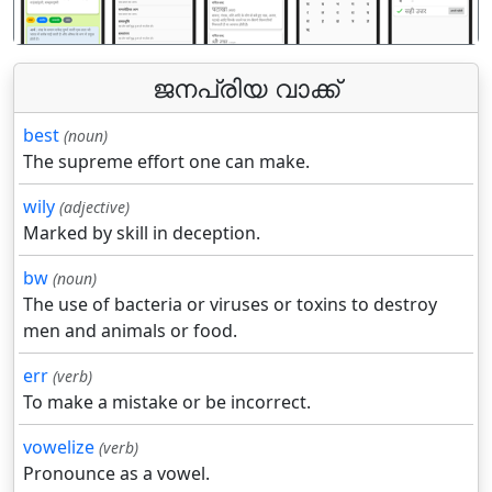
ജനപ്രിയ വാക്ക്
best
(noun)
The supreme effort one can make.
wily
(adjective)
Marked by skill in deception.
bw
(noun)
The use of bacteria or viruses or toxins to destroy
men and animals or food.
err
(verb)
To make a mistake or be incorrect.
vowelize
(verb)
Pronounce as a vowel.