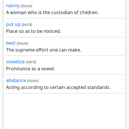
nanny
(noun)
A woman who is the custodian of children.
put up
(verb)
Place so as to be noticed.
best
(noun)
The supreme effort one can make.
vowelize
(verb)
Pronounce as a vowel.
abidance
(noun)
Acting according to certain accepted standards.