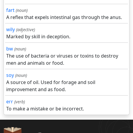
fart
(noun)
A reflex that expels intestinal gas through the anus.
wily
(adjective)
Marked by skill in deception.
bw
(noun)
The use of bacteria or viruses or toxins to destroy
men and animals or food.
soy
(noun)
A source of oil. Used for forage and soil
improvement and as food.
err
(verb)
To make a mistake or be incorrect.