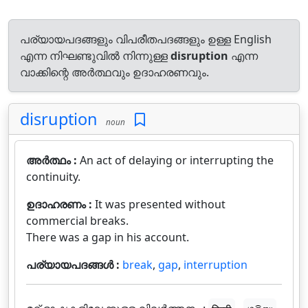
പര്യായപദങ്ങളും വിപരീതപദങ്ങളും ഉള്ള English
എന്ന നിഘണ്ടുവിൽ നിന്നുള്ള
disruption
എന്ന
വാക്കിന്റെ അർത്ഥവും ഉദാഹരണവും.
disruption
noun
അർത്ഥം :
An act of delaying or interrupting the
continuity.
ഉദാഹരണം :
It was presented without
commercial breaks.
There was a gap in his account.
പര്യായപദങ്ങൾ :
break
,
gap
,
interruption