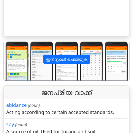
ഇൻസ്റ്റാൾ ചെയ്യുക
पिछला
अगला
ജനപ്രിയ വാക്ക്
abidance
(noun)
Acting according to certain accepted standards.
soy
(noun)
A source of oil. Used for forage and soil