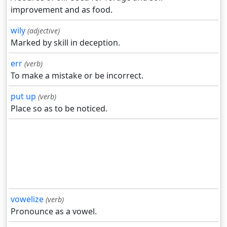
improvement and as food.
wily
(adjective)
Marked by skill in deception.
err
(verb)
To make a mistake or be incorrect.
put up
(verb)
Place so as to be noticed.
vowelize
(verb)
Pronounce as a vowel.