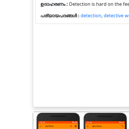
ഉദാഹരണം :
Detection is hard on the fee
പര്യായപദങ്ങൾ :
detection
,
detective w