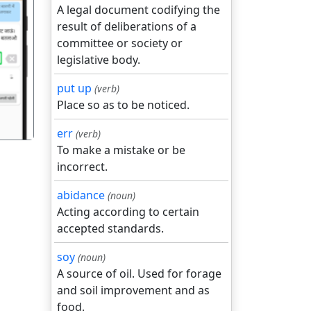
A legal document codifying the
result of deliberations of a
committee or society or
गला
legislative body.
put up
(verb)
Place so as to be noticed.
err
(verb)
To make a mistake or be
incorrect.
abidance
(noun)
Acting according to certain
accepted standards.
soy
(noun)
A source of oil. Used for forage
and soil improvement and as
food.