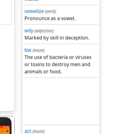
vowelize
(verb)
Pronounce as a vowel.
wily
(adjective)
Marked by skill in deception.
bw
(noun)
The use of bacteria or viruses
or toxins to destroy men and
animals or food.
act
(noun)