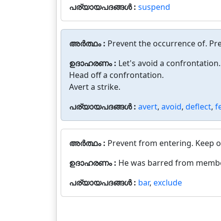
പര്യായപദങ്ങൾ :
suspend
അർത്ഥം :
Prevent the occurrence of. P
ഉദാഹരണം :
Let's avoid a confrontation.
Head off a confrontation.
Avert a strike.
പര്യായപദങ്ങൾ :
avert
,
avoid
,
deflect
,
f
അർത്ഥം :
Prevent from entering. Keep o
ഉദാഹരണം :
He was barred from member
പര്യായപദങ്ങൾ :
bar
,
exclude