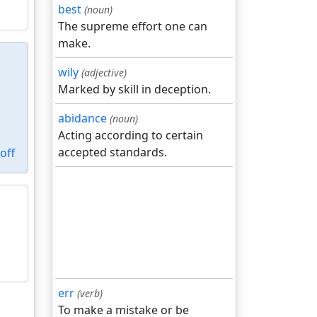
best
(noun)
The supreme effort one can
make.
wily
(adjective)
Marked by skill in deception.
abidance
(noun)
Acting according to certain
accepted standards.
off
err
(verb)
To make a mistake or be