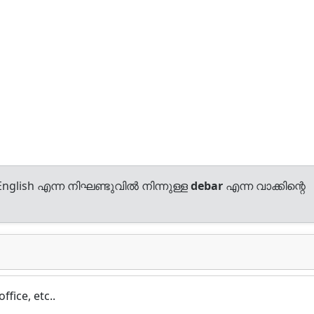
nglish എന്ന നിഘണ്ടുവിൽ നിന്നുള്ള
debar
എന്ന വാക്കിന്റെ
fice, etc..