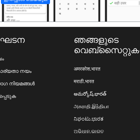
ംഘടന
ഞങ്ങളുടെ
വെബ്സൈറ്റു
ഖം
अमरकोश.भारत
ാര്യതാ നയം
मराठी.भारत
ഗ നിയമങ്ങൾ
అమర్కోష్.భారత్
്പെടുക
அகராதி.இந்தியா
ನಿಘಂಟು.ಭಾರತ
ଅଭିଧାନ.ଭାରତ