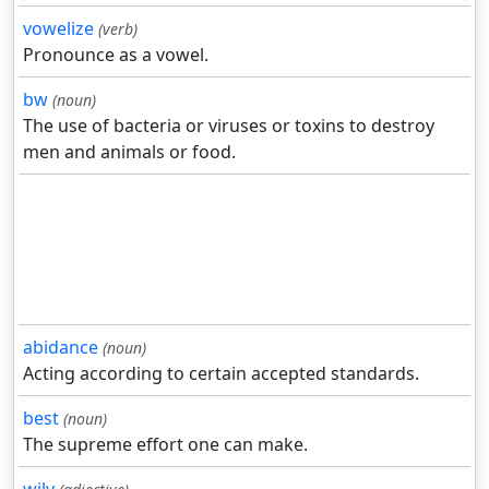
vowelize
(verb)
Pronounce as a vowel.
bw
(noun)
The use of bacteria or viruses or toxins to destroy
men and animals or food.
abidance
(noun)
Acting according to certain accepted standards.
best
(noun)
The supreme effort one can make.