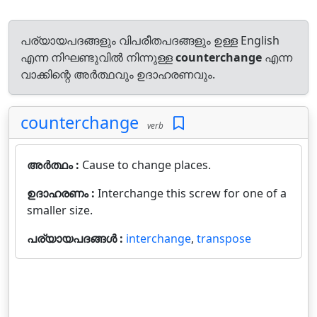
പര്യായപദങ്ങളും വിപരീതപദങ്ങളും ഉള്ള English
എന്ന നിഘണ്ടുവിൽ നിന്നുള്ള
counterchange
എന്ന
വാക്കിന്റെ അർത്ഥവും ഉദാഹരണവും.
counterchange
verb
അർത്ഥം :
Cause to change places.
ഉദാഹരണം :
Interchange this screw for one of a
smaller size.
പര്യായപദങ്ങൾ :
interchange
,
transpose