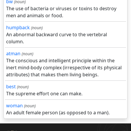
bw
(noun)
The use of bacteria or viruses or toxins to destroy
men and animals or food.
humpback
(noun)
An abnormal backward curve to the vertebral
column.
atman
(noun)
The conscious and intelligent principle within the
inert mind-body complex (irrespective of its physical
attributes) that makes them living beings.
best
(noun)
The supreme effort one can make.
woman
(noun)
An adult female person (as opposed to a man).